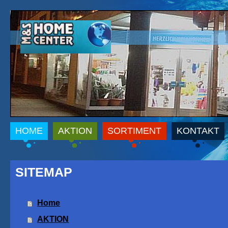
HOME
AKTION
SORTIMENT
KONTAKT
SITEMAP
Home
AKTION