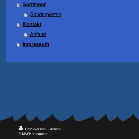
Sortiment
Sonderposten
Kontakt
Anfahrt
Impressum
Druckversion
|
Sitemap
© M&SHomecenter